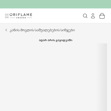
კანის მოვლის საშუალებების სინჯები
ᲐᲦᲐᲠ ᲐᲠᲘᲡ ᲒᲐᲧᲘᲓᲕᲐᲨᲘ