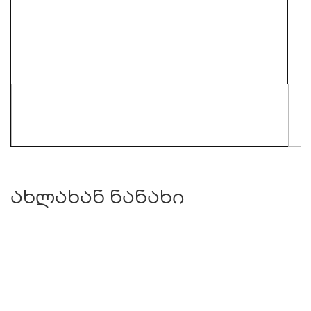
ახლახან ნანახი