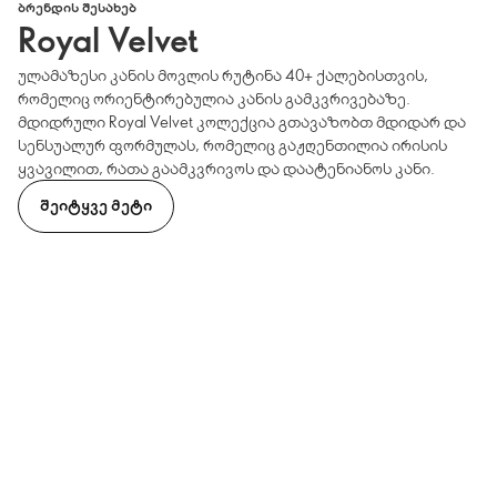
ᲑᲠᲔᲜᲓᲘᲡ ᲨᲔᲡᲐᲮᲔᲑ
Royal Velvet
ულამაზესი კანის მოვლის რუტინა 40+ ქალებისთვის,
რომელიც ორიენტირებულია კანის გამკვრივებაზე.
მდიდრული Royal Velvet კოლექცია გთავაზობთ მდიდარ და
სენსუალურ ფორმულას, რომელიც გაჟღენთილია ირისის
ყვავილით, რათა გაამკვრივოს და დაატენიანოს კანი.
ᲨᲔᲘᲢᲧᲕᲔ ᲛᲔᲢᲘ