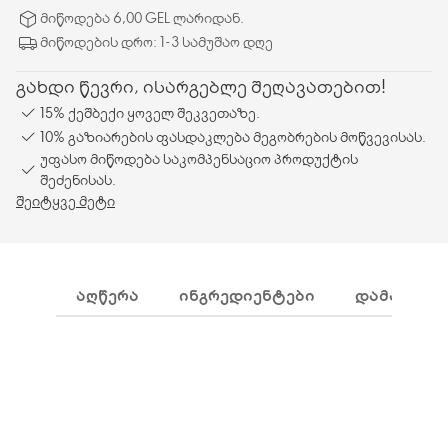
მიწოდება 6,00 GEL ლარიდან.
მიწოდების დრო: 1-3 სამუშაო დღე
გახდი წევრი, ისარგებლე შეღავათებით!
15% ქეშბექი ყოველ შეკვეთაზე.
10% გაზიარების ფასდაკლება მეგობრების მოწვევისას.
უფასო მიწოდება საკომპენსაციო პროდუქტის
შეძენისას.
შეიტყვე მეტი
ᲐᲦᲬᲔᲠᲐ
ᲘᲜᲒᲠᲔᲓᲘᲔᲜᲢᲔᲑᲘ
ᲓᲐᲛᲐᲢᲔᲑᲘ