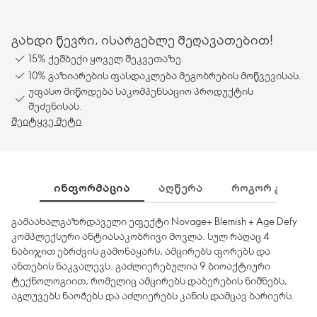
გახდი წევრი, ისარგებლე შეღავათებით!
15% ქეშბექი ყოველ შეკვეთაზე.
10% გაზიარების ფასდაკლება მეგობრების მოწვევისას.
უფასო მიწოდება საკომპენსაციო პროდუქტის
შეძენისას.
შეიტყვე მეტი
ᲘᲜᲤᲝᲠᲛᲐᲪᲘᲐ
ᲐᲦᲬᲔᲠᲐ
ᲠᲝᲒᲝᲠ ᲒᲐᲛᲝᲕᲘ
გამაახალგაზრდაველი ეფექტი Novage+ Blemish + Age Defy
კომპლექსური ანტიასაკობრივი მოვლა. სულ რაღაც 4
ნაბიჯით ებრძვის გამონაყარს, ამცირებს ფორებს და
ანთების ნაკვალევს. გაძლიერებულია 9 ბიოაქტიური
ტექნოლოგიით, რომელიც ამცირებს დაბერების ნიშნებს,
აგლუვებს ნაოჭებს და აძლიერებს კანის დამცავ ბარიერს.