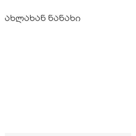
ახლახან ნანახი