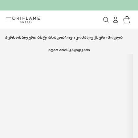
პერსონალური ანტიასაკობრივი კომპლექსური მოვლა
ᲐᲦᲐᲠ ᲐᲠᲘᲡ ᲒᲐᲧᲘᲓᲕᲐᲨᲘ