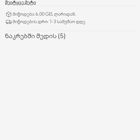
ანთების ნაკვალევს. გაძლიერებულია 9 ბიოაქტიური
შეიტყვე მეტი
ტექნოლოგიით, რომელიც ამცირებს დაბერების ნიშნებს,
მიწოდება 6,00 GEL ლარიდან.
აგლუვებს ნაოჭებს და აძლიერებს კანის დამცავ ბარიერს.
მიწოდების დრო: 1-3 სამუშაო დღე
ნაკრებში შედის (5)