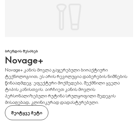
ᲑᲠᲔᲜᲓᲘᲡ ᲨᲔᲡᲐᲮᲔᲑ
Novage+
Novage+ კანის მოვლა გაჯერებული ბიოაქტიური
ტექნოლოგიით, ეს არის რევოლუცია დაბერების ნიშნების
წინააღმდეგ: ეფექტური მოქმედება, შექმნილი ყველა
ტიპის კანისთვის. აირჩიეთ კანის მოვლის
პერსონალიზებული რუტინა სრულყოფილი შედეგის
მისაღებად, კლინიკურად დადასტურებული.
ᲨᲔᲘᲢᲧᲕᲔ ᲛᲔᲢᲘ