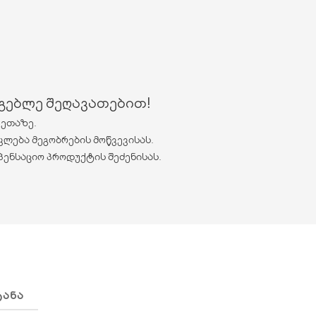
რგებლე შეღავათებით!
ვეთაზე.
კლება მეგობრების მოწვევისას.
პენსაციო პროდუქტის შეძენისას.
ᲢᲐᲜᲐ