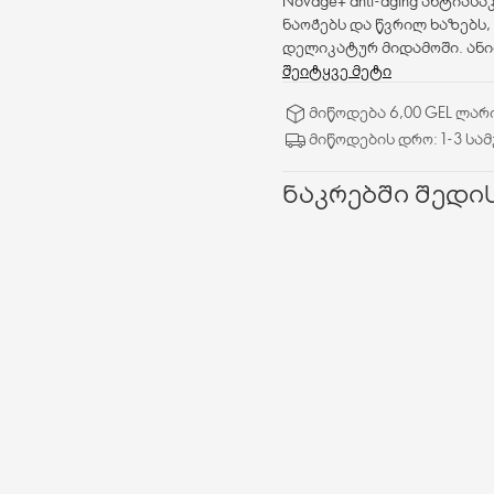
Novage+ anti-aging ანტია
ნაოჭებს და წვრილ ხაზებს,
დელიკატურ მიდამოში. ანი
შეიტყვე მეტი
მიწოდება 6,00 GEL ლარ
მიწოდების დრო: 1-3 სა
ნაკრებში შედის