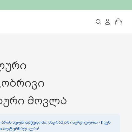
ლური
კობრივი
სური მოვლა
 არის ხელმისაწვდომი, მაგრამ არ ინერვიულოთ - ჩვენ
ვი ალტერნატივები!