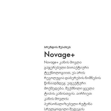
ᲑᲠᲔᲜᲓᲘᲡ ᲨᲔᲡᲐᲮᲔᲑ
Novage+
Novage+ კანის მოვლა
გაჯერებული ბიოაქტიური
ტექნოლოგიით, ეს არის
რევოლუცია დაბერების ნიშნების
წინააღმდეგ: ეფექტური
მოქმედება, შექმნილი ყველა
ტიპის კანისთვის. აირჩიეთ
კანის მოვლის
პერსონალიზებული რუტინა
სრულყოფილი შედეგის