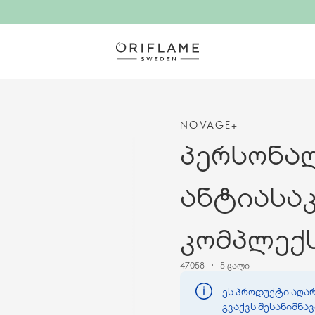
NOVAGE+
პერსონა
ანტიასა
კომპლექ
47058
5 ცალი
ეს პროდუქტი აღარ
გვაქვს შესანიშნა