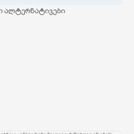
ი ალტერნატივები