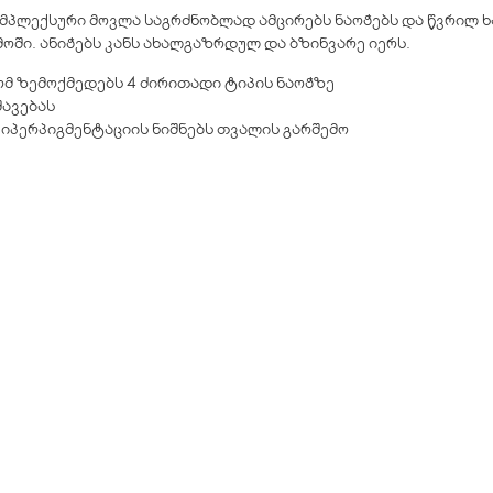
კომპლექსური მოვლა საგრძნობლად ამცირებს ნაოჭებს და წვრილ ხ
ში. ანიჭებს კანს ახალგაზრდულ და ბზინვარე იერს.
მ ზემოქმედებს 4 ძირითადი ტიპის ნაოჭზე
შავებას
 ჰიპერპიგმენტაციის ნიშნებს თვალის გარშემო