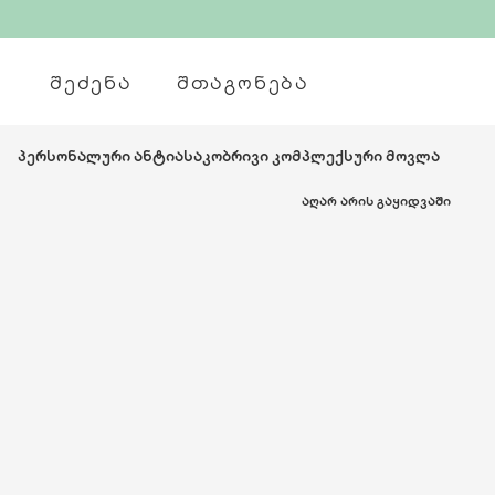
ᲨᲔᲫᲔᲜᲐ
ᲨᲗᲐᲒᲝᲜᲔᲑᲐ
პერსონალური ანტიასაკობრივი კომპლექსური მოვლა
ᲐᲦᲐᲠ ᲐᲠᲘᲡ ᲒᲐᲧᲘᲓᲕᲐᲨᲘ