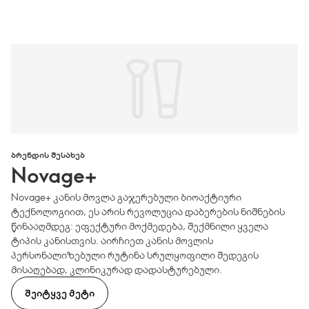
ᲑᲠᲔᲜᲓᲘᲡ ᲨᲔᲡᲐᲮᲔᲑ
Novage+
Novage+ კანის მოვლა გაჯერებული ბიოაქტიური
ტექნოლოგიით, ეს არის რევოლუცია დაბერების ნიშნების
წინააღმდეგ: ეფექტური მოქმედება, შექმნილი ყველა
ტიპის კანისთვის. აირჩიეთ კანის მოვლის
პერსონალიზებული რუტინა სრულყოფილი შედეგის
მისაღებად, კლინიკურად დადასტურებული.
ᲨᲔᲘᲢᲧᲕᲔ ᲛᲔᲢᲘ