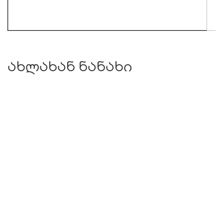
ახლახან ნანახი