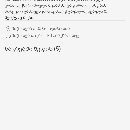
კომპლექსური მოვლა შესამჩნევად არბილებს კანს
პირველი გამოყენების შემდეგ! გაუმჯობესებული 8
ბიოაქტიური ტექნოლოგიით, ამცირებს ნაოჭებს, მატებს
შეიტყვე მეტი
სიმკვრივეს და დატენიანებას, არბილებს წვრილ ხაზებს
მიწოდება 6,00 GEL ლარიდან.
და ანიჭებს კანს ახალგაზრდულ და ბზინვარე იერს.
მიწოდების დრო: 1-3 სამუშაო დღე
ნაკრებში შედის (5)