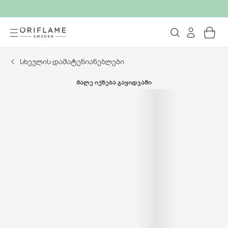
სხეულის დამატენიანებლები
ᲛᲐᲚᲔ ᲘᲥᲜᲔᲑᲐ ᲒᲐᲧᲘᲓᲕᲐᲨᲘ