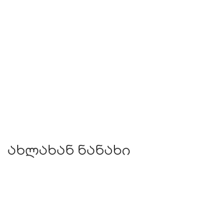
ახლახან ნანახი