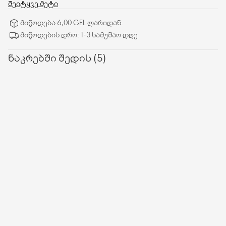
მიდამოში. ანიჭებს კანს ახალგაზრდულ და ბზინვარე იერს.
შეიტყვე მეტი
მიწოდება 6,00 GEL ლარიდან.
მიწოდების დრო: 1-3 სამუშაო დღე
ნაკრებში შედის (5)