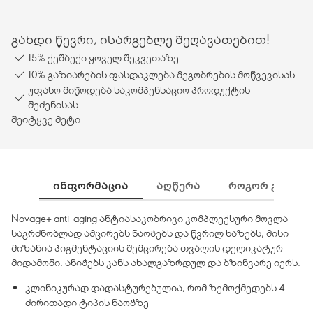
გახდი წევრი, ისარგებლე შეღავათებით!
15% ქეშბექი ყოველ შეკვეთაზე.
10% გაზიარების ფასდაკლება მეგობრების მოწვევისას.
უფასო მიწოდება საკომპენსაციო პროდუქტის
შეძენისას.
შეიტყვე მეტი
ᲘᲜᲤᲝᲠᲛᲐᲪᲘᲐ
ᲐᲦᲬᲔᲠᲐ
ᲠᲝᲒᲝᲠ ᲒᲐᲛᲝᲕᲘ
Novage+ anti-aging ანტიასაკობრივი კომპლექსური მოვლა
საგრძნობლად ამცირებს ნაოჭებს და წვრილ ხაზებს, მისი
მიზანია პიგმენტაციის შემცირება თვალის დელიკატურ
მიდამოში. ანიჭებს კანს ახალგაზრდულ და ბზინვარე იერს.
კლინიკურად დადასტურებულია, რომ ზემოქმედებს 4
ძირითადი ტიპის ნაოჭზე