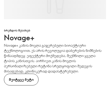
ᲑᲠᲔᲜᲓᲘᲡ ᲨᲔᲡᲐᲮᲔᲑ
Novage+
Novage+ კანის მოვლა გაჯერებული ბიოაქტიური
ტექნოლოგიით, ეს არის რევოლუცია დაბერების ნიშნების
წინააღმდეგ: ეფექტური მოქმედება, შექმნილი ყველა
ტიპის კანისთვის. აირჩიეთ კანის მოვლის
პერსონალიზებული რუტინა სრულყოფილი შედეგის
მისაღებად, კლინიკურად დადასტურებული.
ᲨᲔᲘᲢᲧᲕᲔ ᲛᲔᲢᲘ