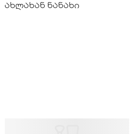
ახლახან ნანახი