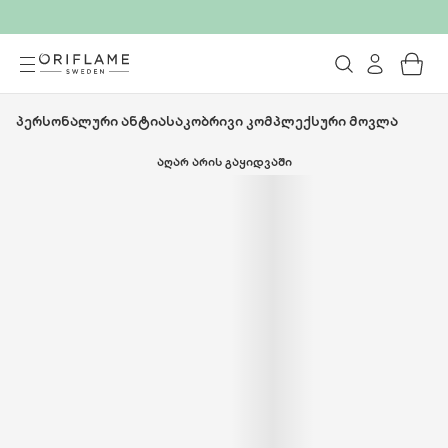
პერსონალური ანტიასაკობრივი კომპლექსური მოვლა
ᲐᲦᲐᲠ ᲐᲠᲘᲡ ᲒᲐᲧᲘᲓᲕᲐᲨᲘ