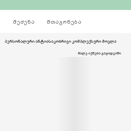
ᲨᲔᲫᲔᲜᲐ
ᲨᲗᲐᲒᲝᲜᲔᲑᲐ
პერსონალური ანტიასაკობრივი კომპლექსური მოვლა
ᲛᲐᲚᲔ ᲘᲥᲜᲔᲑᲐ ᲒᲐᲧᲘᲓᲕᲐᲨᲘ