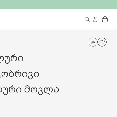
ლური
კობრივი
სური მოვლა