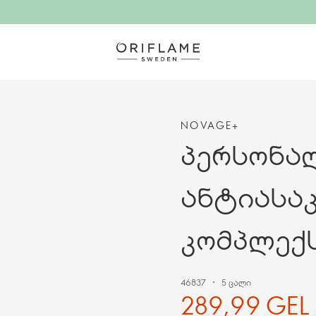
NOVAGE+
პერსონა
ანტიასა
კომპლექ
46837
5 ცალი
289,99 GEL