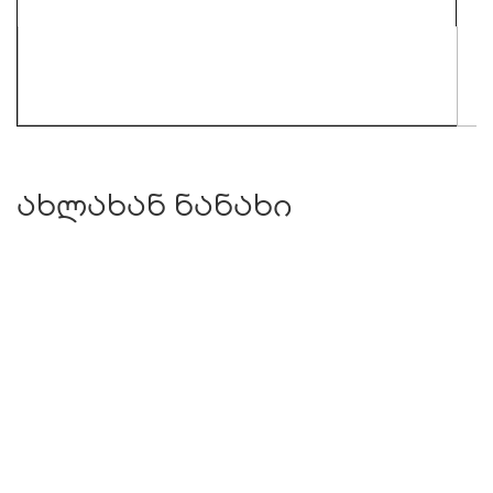
ახლახან ნანახი