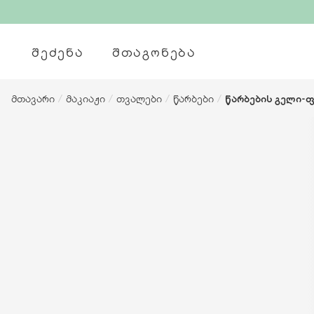
ᲨᲔᲫᲔᲜᲐ
ᲨᲗᲐᲒᲝᲜᲔᲑᲐ
მთავარი
/
მაკიაჟი
/
თვალები
/
წარბები
/
წარბების გელი-ფ