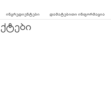
ᲘᲜᲒᲠᲔᲓᲘᲔᲜᲢᲔᲑᲘ
ᲓᲐᲛᲐᲢᲔᲑᲘᲗᲘ ᲘᲜᲤᲝᲠᲛᲐᲪᲘᲐ
ქტები