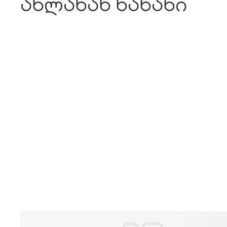
ახლახან ნანახი