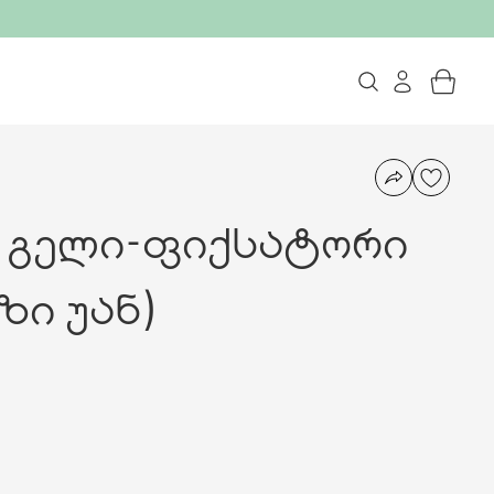
ს გელი-ფიქსატორი
ზი უან)