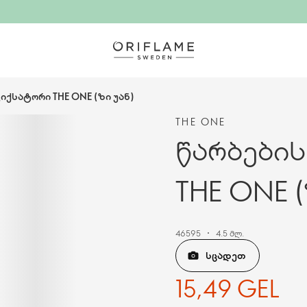
იქსატორი THE ONE (ზი უან)
THE ONE
წარბები
THE ONE (
46595
4.5 მლ.
ᲡᲪᲐᲓᲔᲗ
15,49 GEL