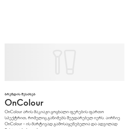
ᲑᲠᲔᲜᲓᲘᲡ ᲨᲔᲡᲐᲮᲔᲑ
OnColour
OnColour არის მაკიაჟი ცოცხალი ფერების ფართო
სპექტრით, რომელიც განიჭებს შეუდარებელ იერს. აირჩიე
OnColour – ის მარტივად გამოსაყენებელია და ადვილად