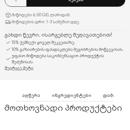
მიწოდება 6,00 GEL ლარიდან.
მიწოდების დრო: 1-3 სამუშაო დღე
გახდი წევრი, ისარგებლე შეღავათებით!
15% ქეშბექი ყოველ შეკვეთაზე.
10% გაზიარების ფასდაკლება მეგობრების მოწვევისას.
უფასო მიწოდება საკომპენსაციო პროდუქტის
შეძენისას.
შეიტყვე მეტი
ᲐᲦᲬᲔᲠᲐ
ᲘᲜᲒᲠᲔᲓᲘᲔᲜᲢᲔᲑᲘ
ᲓᲐᲛᲐᲢᲔᲑᲘ
მოთხოვნადი პროდუქტები