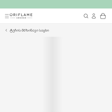
ტუჩის მბზინავი საცხი