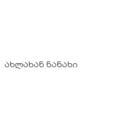
ახლახან ნანახი