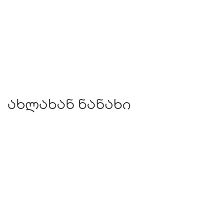
ახლახან ნანახი