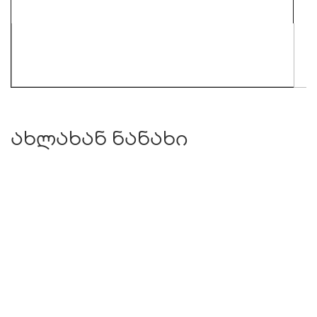
ახლახან ნანახი