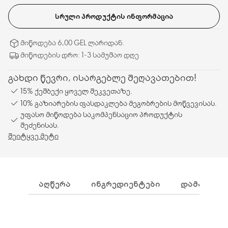
ᲡᲠᲣᲚᲘ ᲞᲠᲝᲓᲣᲥᲢᲘᲡ ᲘᲜᲤᲝᲠᲛᲐᲪᲘᲐ
მიწოდება 6,00 GEL ლარიდან.
მიწოდების დრო: 1-3 სამუშაო დღე
გახდი წევრი, ისარგებლე შეღავათებით!
15% ქეშბექი ყოველ შეკვეთაზე.
10% გაზიარების ფასდაკლება მეგობრების მოწვევისას.
უფასო მიწოდება საკომპენსაციო პროდუქტის
შეძენისას.
შეიტყვე მეტი
ᲐᲦᲬᲔᲠᲐ
ᲘᲜᲒᲠᲔᲓᲘᲔᲜᲢᲔᲑᲘ
ᲓᲐᲛᲐᲢᲔᲑᲘ