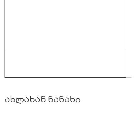
ახლახან ნანახი