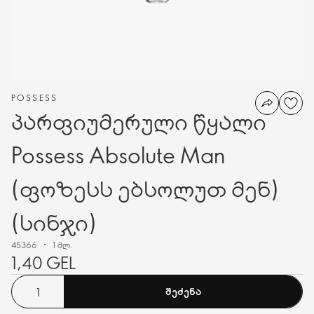
POSSESS
პარფიუმერული წყალი
Possess Absolute Man
(ფოზესს ებსოლუთ მენ)
(სინჯი)
45366
1 მლ.
1,40 GEL
ᲨᲔᲫᲔᲜᲐ