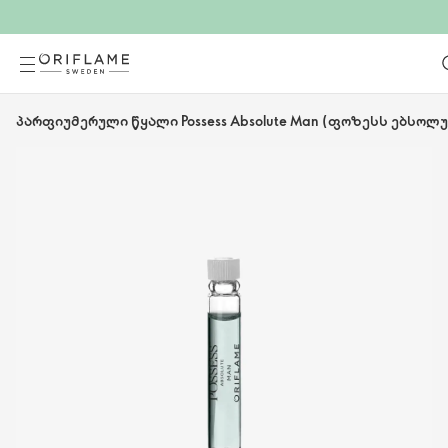
პარფიუმერული წყალი Possess Absolute Man (ფოზესს ებსოლუ