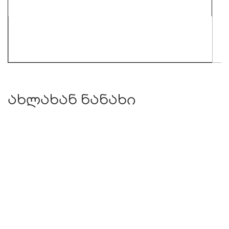
ახლახან ნანახი