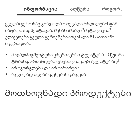
ᲘᲜᲤᲝᲠᲛᲐᲪᲘᲐ
ᲐᲦᲬᲔᲠᲐ
ᲠᲝᲒᲝᲠ ᲒᲐᲛᲝᲕᲘ
ყველაფერი რაც გინდოდა თხევადი ჩრდილებისგან:
მაღალი პიგმენტაცია, შესანიშნავი "მეტალიკის"
ელფერები ყველა გემოვნებისთვის და 8 საათიანი
მდგრადობა.
მაღალპიგმენტური კრემისებრი ტექსტურა 10 წუთში
ტრანსფორმირდება ფხვნილისებურ ტექსტურად!
არ იგორგლება და არ იბზარება
ადვილად ხდება ფენების დადება
მოთხოვნადი პროდუქტები