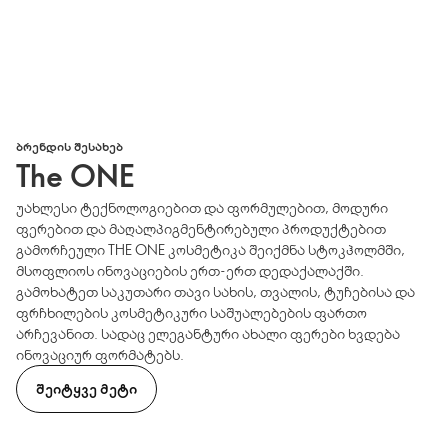
ᲑᲠᲔᲜᲓᲘᲡ ᲨᲔᲡᲐᲮᲔᲑ
The ONE
უახლესი ტექნოლოგიებით და ფორმულებით, მოდური
ფერებით და მაღალპიგმენტირებული პროდუქტებით
გამორჩეული THE ONE კოსმეტიკა შეიქმნა სტოკჰოლმში,
მსოფლიოს ინოვაციების ერთ-ერთ დედაქალაქში.
გამოხატეთ საკუთარი თავი სახის, თვალის, ტუჩებისა და
ფრჩხილების კოსმეტიკური საშუალებების ფართო
არჩევანით. სადაც ელეგანტური ახალი ფერები ხვდება
ინოვაციურ ფორმატებს.
ᲨᲔᲘᲢᲧᲕᲔ ᲛᲔᲢᲘ