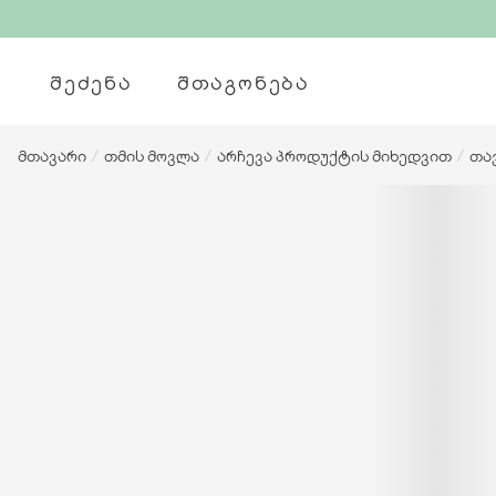
ᲨᲔᲫᲔᲜᲐ
ᲨᲗᲐᲒᲝᲜᲔᲑᲐ
მთავარი
/
თმის მოვლა
/
არჩევა პროდუქტის მიხედვით
/
თა