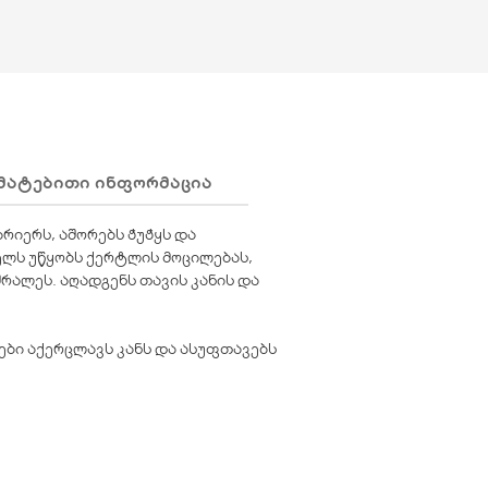
ᲛᲐᲢᲔᲑᲘᲗᲘ ᲘᲜᲤᲝᲠᲛᲐᲪᲘᲐ
ᲛᲘᲢᲐᲜᲐ
რიერს, აშორებს ჭუჭყს და
ხელს უწყობს ქერტლის მოცილებას,
შრალეს. აღადგენს თავის კანის და
ები აქერცლავს კანს და ასუფთავებს