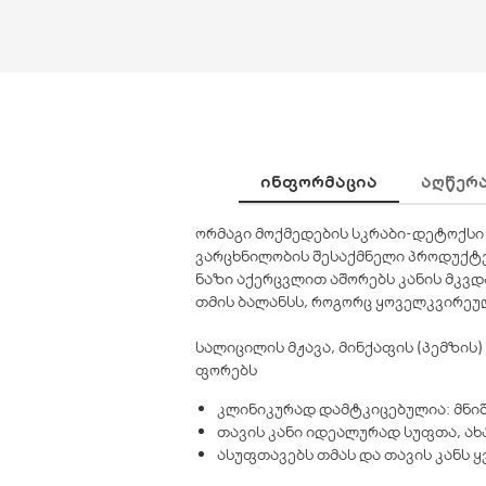
ᲘᲜᲤᲝᲠᲛᲐᲪᲘᲐ
ᲐᲦᲬᲔᲠ
ორმაგი მოქმედების სკრაბი-დეტოქსი ღ
ვარცხნილობის შესაქმნელი პროდუქტებ
ნაზი აქერცვლით აშორებს კანის მკვდ
თმის ბალანსს, როგორც ყოველკვირეულ
სალიცილის მჟავა, მინქაფის (პემზის
ფორებს
კლინიკურად დამტკიცებულია: მნი
თავის კანი იდეალურად სუფთა, ახ
ასუფთავებს თმას და თავის კანს ყ