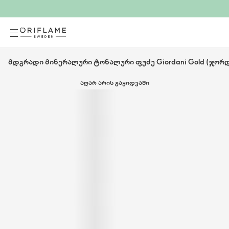
მდგრადი მინერალური ტონალური ფუძე Giordani Gold (ჯორ
ᲐᲦᲐᲠ ᲐᲠᲘᲡ ᲒᲐᲧᲘᲓᲕᲐᲨᲘ