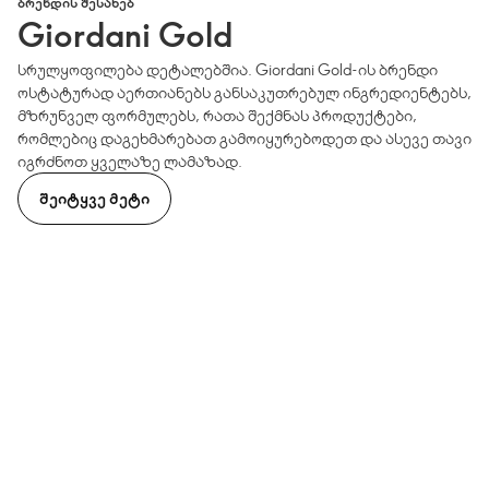
ᲑᲠᲔᲜᲓᲘᲡ ᲨᲔᲡᲐᲮᲔᲑ
Giordani Gold
სრულყოფილება დეტალებშია. Giordani Gold-ის ბრენდი
ოსტატურად აერთიანებს განსაკუთრებულ ინგრედიენტებს,
მზრუნველ ფორმულებს, რათა შექმნას პროდუქტები,
რომლებიც დაგეხმარებათ გამოიყურებოდეთ და ასევე თავი
იგრძნოთ ყველაზე ლამაზად.
ᲨᲔᲘᲢᲧᲕᲔ ᲛᲔᲢᲘ