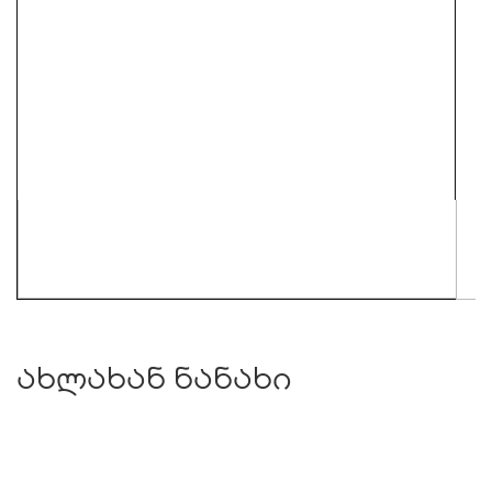
ახლახან ნანახი