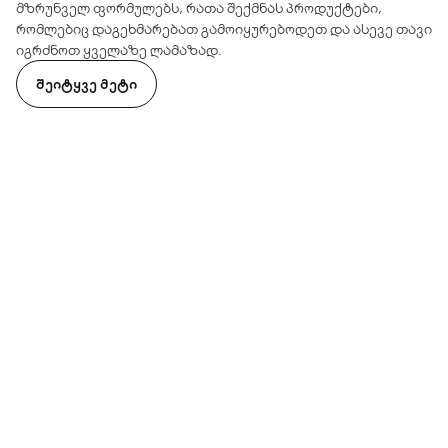
მზრუნველ ფორმულებს, რათა შექმნას პროდუქტები,
რომლებიც დაგეხმარებათ გამოიყურებოდეთ და ასევე თავი
იგრძნოთ ყველაზე ლამაზად.
ᲨᲔᲘᲢᲧᲕᲔ ᲛᲔᲢᲘ