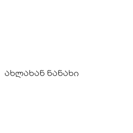
ახლახან ნანახი