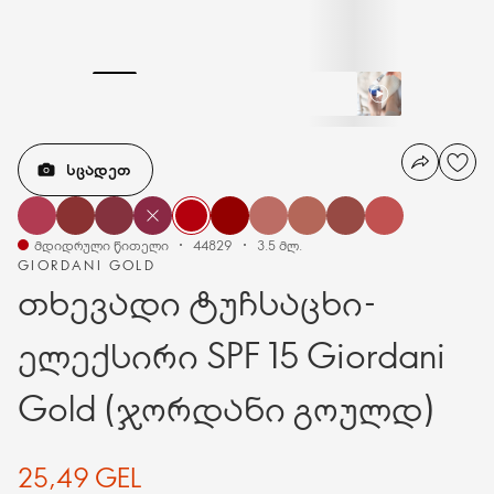
ᲡᲪᲐᲓᲔᲗ
მდიდრული წითელი
44829
3.5 მლ.
GIORDANI GOLD
თხევადი ტუჩსაცხი-
ელექსირი SPF 15 Giordani
Gold (ჯორდანი გოულდ)
25,49 GEL