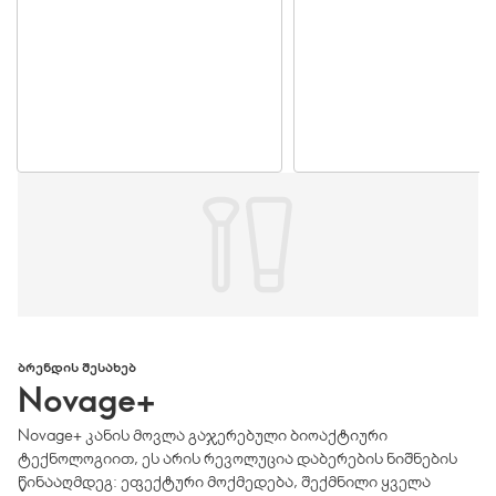
ᲑᲠᲔᲜᲓᲘᲡ ᲨᲔᲡᲐᲮᲔᲑ
Novage+
Novage+ კანის მოვლა გაჯერებული ბიოაქტიური
ტექნოლოგიით, ეს არის რევოლუცია დაბერების ნიშნების
წინააღმდეგ: ეფექტური მოქმედება, შექმნილი ყველა