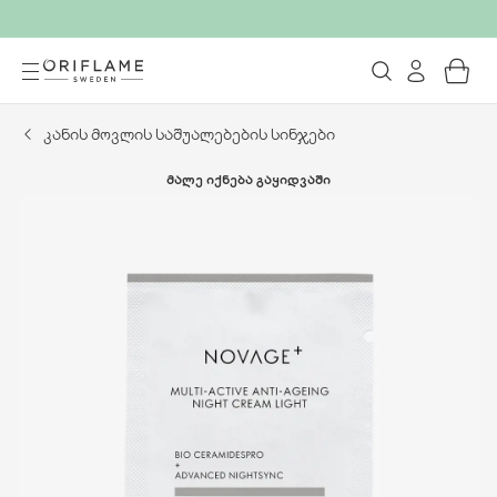
კანის მოვლის საშუალებების სინჯები
ᲛᲐᲚᲔ ᲘᲥᲜᲔᲑᲐ ᲒᲐᲧᲘᲓᲕᲐᲨᲘ