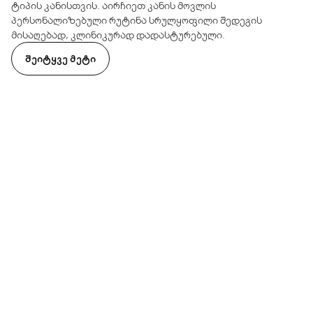
ტიპის კანისთვის. აირჩიეთ კანის მოვლის
პერსონალიზებული რუტინა სრულყოფილი შედეგის
მისაღებად, კლინიკურად დადასტურებული.
ᲨᲔᲘᲢᲧᲕᲔ ᲛᲔᲢᲘ