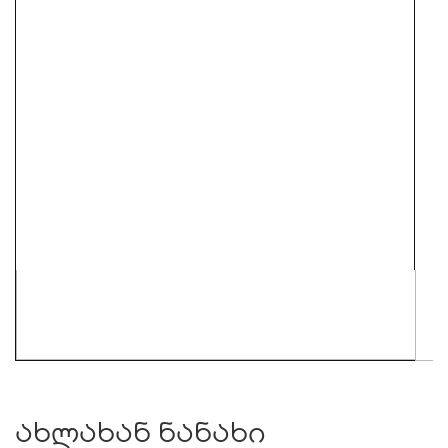
ახლახან ნანახი