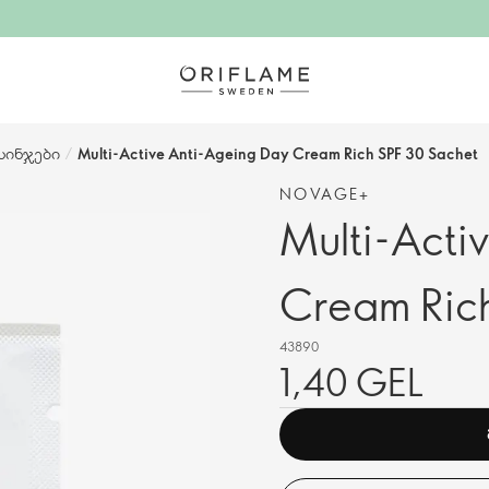
სინჯები
/
Multi-Active Anti-Ageing Day Cream Rich SPF 30 Sachet
NOVAGE+
Multi-Acti
Cream Ric
43890
1,40 GEL