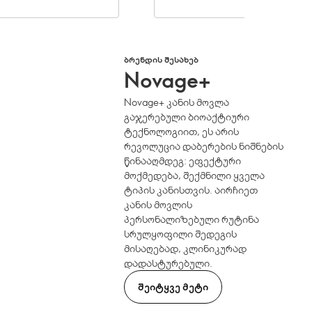
ᲑᲠᲔᲜᲓᲘᲡ ᲨᲔᲡᲐᲮᲔᲑ
Novage+
Novage+ კანის მოვლა
გაჯერებული ბიოაქტიური
ტექნოლოგიით, ეს არის
რევოლუცია დაბერების ნიშნების
წინააღმდეგ: ეფექტური
მოქმედება, შექმნილი ყველა
ტიპის კანისთვის. აირჩიეთ
კანის მოვლის
პერსონალიზებული რუტინა
სრულყოფილი შედეგის
მისაღებად, კლინიკურად
დადასტურებული.
ᲨᲔᲘᲢᲧᲕᲔ ᲛᲔᲢᲘ