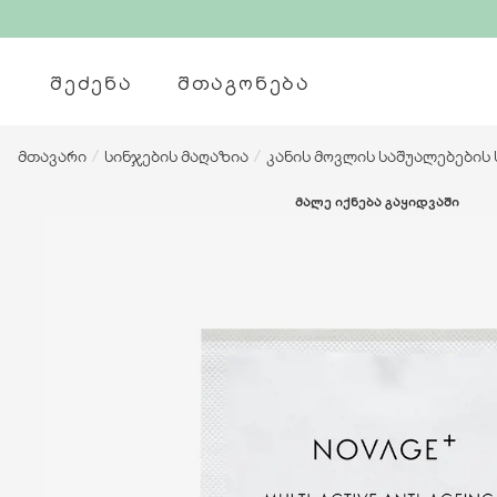
ᲨᲔᲫᲔᲜᲐ
ᲨᲗᲐᲒᲝᲜᲔᲑᲐ
მთავარი
/
სინჯების მაღაზია
/
კანის მოვლის საშუალებების 
ᲛᲐᲚᲔ ᲘᲥᲜᲔᲑᲐ ᲒᲐᲧᲘᲓᲕᲐᲨᲘ