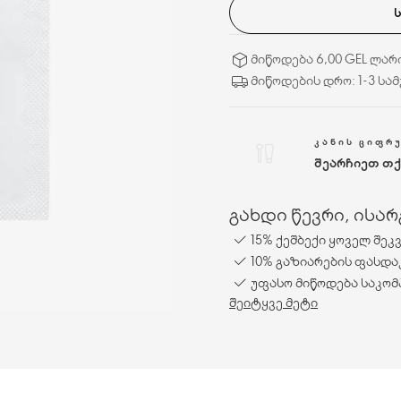
მიწოდება 6,00 GEL ლარ
მიწოდების დრო: 1-3 სა
ᲙᲐᲜᲘᲡ ᲪᲘᲤᲠ
შეარჩიეთ თქ
გახდი წევრი, ისა
15% ქეშბექი ყოველ შეკ
10% გაზიარების ფასდა
უფასო მიწოდება საკომ
შეიტყვე მეტი