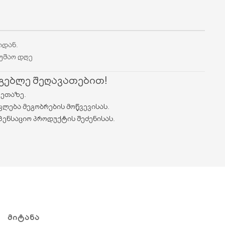
იდან.
მუშაო დღე
რგებლე შეღავათებით!
ვეთაზე.
კლება მეგობრების მოწვევისას.
პენსაციო პროდუქტის შეძენისას.
ᲛᲘᲢᲐᲜᲐ