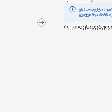
ეს პროდუქტი აღარ
გვაქვს შესანიშნა
რეკომენდებულ