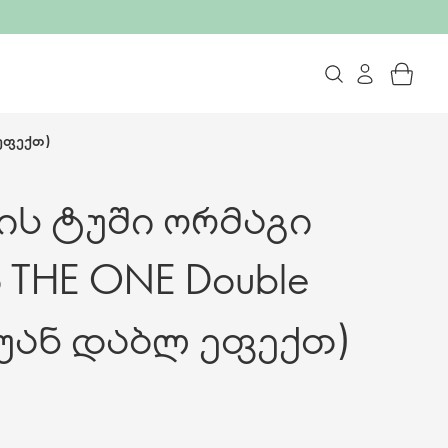
 ეფექთ)
ის ტუში ორმაგი
THE ONE Double
ი უან დაბლ ეფექთ)