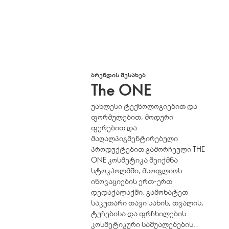
ᲑᲠᲔᲜᲓᲘᲡ ᲨᲔᲡᲐᲮᲔᲑ
The ONE
უახლესი ტექნოლოგიებით და
ფორმულებით, მოდური
ფერებით და
მაღალპიგმენტირებული
პროდუქტებით გამორჩეული THE
ONE კოსმეტიკა შეიქმნა
სტოკჰოლმში, მსოფლიოს
ინოვაციების ერთ-ერთ
დედაქალაქში. გამოხატეთ
საკუთარი თავი სახის, თვალის,
ტუჩებისა და ფრჩხილების
კოსმეტიკური საშუალებების