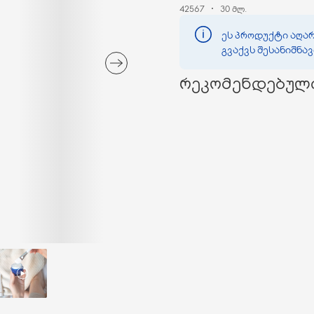
42567
30 მლ.
ეს პროდუქტი აღარ
გვაქვს შესანიშნა
რეკომენდებულ