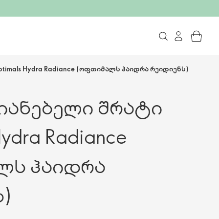
imals Hydra Radiance (ოფთიმალს ჰაიდრა რეიდიენს)
იანებელი შრატი
Hydra Radiance
ლს ჰაიდრა
)