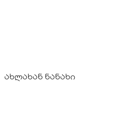
ახლახან ნანახი