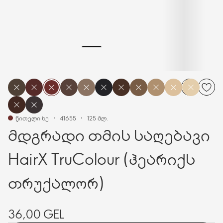
წითელი ხე
41655
125 მლ.
მდგრადი თმის საღებავი
HairX TruColour (ჰეარიქს
თრუქალორ)
36,00 GEL