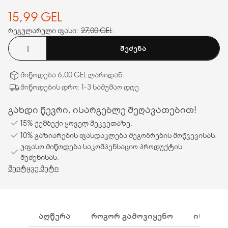
15,99 GEL
რეგულარული ფასი:
27,00 GEL
ᲨᲔᲫᲔᲜᲐ
მიწოდება 6,00 GEL ლარიდან.
მიწოდების დრო: 1-3 სამუშაო დღე
გახდი წევრი, ისარგებლე შეღავათებით!
15% ქეშბექი ყოველ შეკვეთაზე.
10% გაზიარების ფასდაკლება მეგობრების მოწვევისას.
უფასო მიწოდება საკომპენსაციო პროდუქტის
შეძენისას.
შეიტყვე მეტი
ᲐᲦᲬᲔᲠᲐ
ᲠᲝᲒᲝᲠ ᲒᲐᲛᲝᲕᲘᲧᲔᲜᲝ
ᲘᲜᲒᲠᲔᲓ