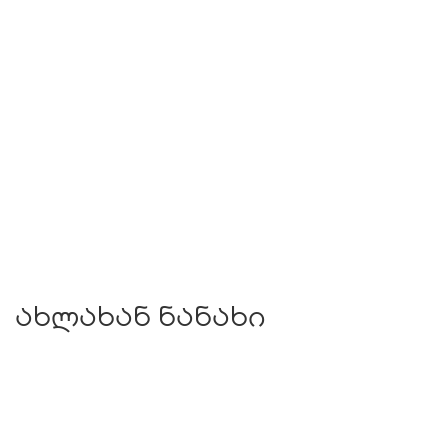
ახლახან ნანახი