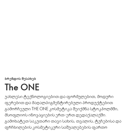
ᲑᲠᲔᲜᲓᲘᲡ ᲨᲔᲡᲐᲮᲔᲑ
The ONE
უახლესი ტექნოლოგიებით და ფორმულებით, მოდური
ფერებით და მაღალპიგმენტირებული პროდუქტებით
გამორჩეული THE ONE კოსმეტიკა შეიქმნა სტოკჰოლმში,
მსოფლიოს ინოვაციების ერთ-ერთ დედაქალაქში.
გამოხატეთ საკუთარი თავი სახის, თვალის, ტუჩებისა და
ფრჩხილების კოსმეტიკური საშუალებების ფართო