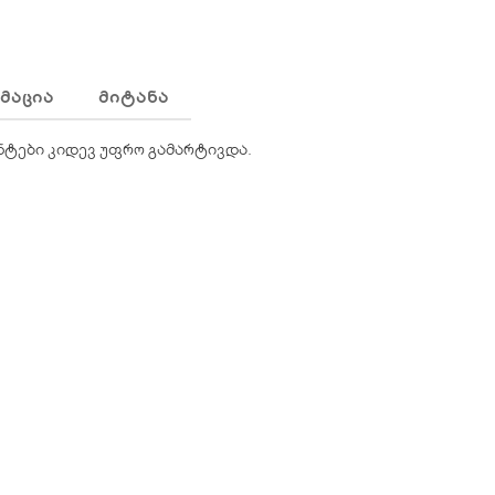
ᲛᲐᲪᲘᲐ
ᲛᲘᲢᲐᲜᲐ
ენტები კიდევ უფრო გამარტივდა.