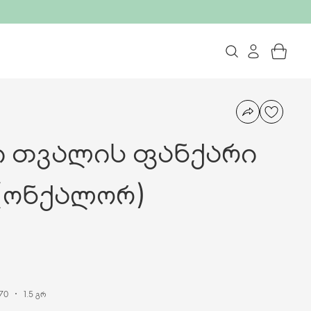
ი თვალის ფანქარი
 (ონქალორ)
70
1.5 გრ