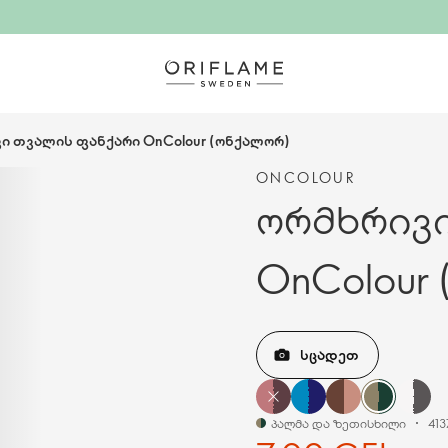
ი თვალის ფანქარი OnColour (ონქალორ)
ONCOLOUR
ორმხრივ
OnColour
ᲡᲪᲐᲓᲔᲗ
პალმა და ზეთისხილი
413