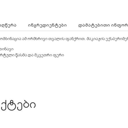
ᲐᲦᲬᲔᲠᲐ
ᲘᲜᲒᲠᲔᲓᲘᲔᲜᲢᲔᲑᲘ
ᲓᲐᲛᲐᲢᲔᲑᲘᲗᲘ ᲘᲜᲤᲝᲠ
კომბინაცია ამ ორმხრივი თვალის ფანქრით. მაკიაჟის ექსპერიმ
ბზინავი
ორტული წასმა და მკვეთრი ფერი
ქტები