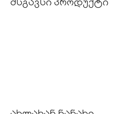
მსგავსი პროდუქტი
ახლახან ნანახი