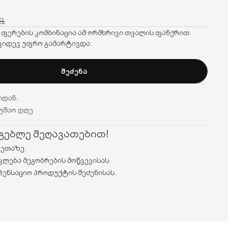
EL
 ფერების კომბინაცია ამ ორმხრივი თვალის ფანქრით.
 კიდევ უფრო გამარტივდა.
ᲨᲔᲫᲔᲜᲐ
იდან.
მუშაო დღე
რგებლე შეღავათებით!
ვეთაზე.
კლება მეგობრების მოწვევისას.
პენსაციო პროდუქტის შეძენისას.