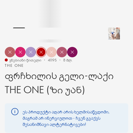
ვნებიანი წითელი
41195
8 მლ.
THE ONE
ფრჩხილის გელი-ლაქი
THE ONE (ზი უან)
ეს პროდუქტი აღარ არის ხელმისაწვდომი,
მაგრამ არ ინერვიულოთ - ჩვენ გვაქვს
შესანიშნავი ალტერნატივები!