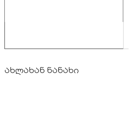
ახლახან ნანახი