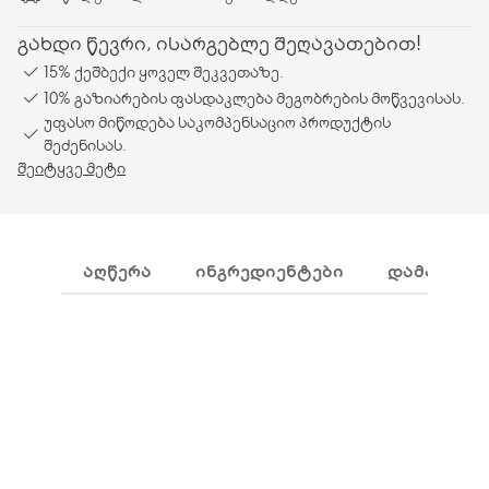
გახდი წევრი, ისარგებლე შეღავათებით!
15% ქეშბექი ყოველ შეკვეთაზე.
10% გაზიარების ფასდაკლება მეგობრების მოწვევისას.
უფასო მიწოდება საკომპენსაციო პროდუქტის
შეძენისას.
შეიტყვე მეტი
ᲐᲦᲬᲔᲠᲐ
ᲘᲜᲒᲠᲔᲓᲘᲔᲜᲢᲔᲑᲘ
ᲓᲐᲛᲐᲢᲔᲑᲘ