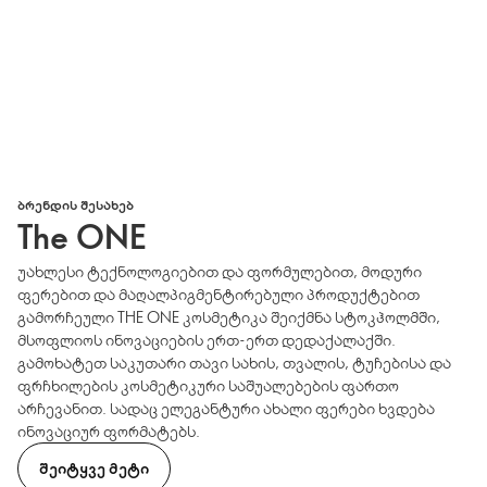
ᲑᲠᲔᲜᲓᲘᲡ ᲨᲔᲡᲐᲮᲔᲑ
The ONE
უახლესი ტექნოლოგიებით და ფორმულებით, მოდური
ფერებით და მაღალპიგმენტირებული პროდუქტებით
გამორჩეული THE ONE კოსმეტიკა შეიქმნა სტოკჰოლმში,
მსოფლიოს ინოვაციების ერთ-ერთ დედაქალაქში.
გამოხატეთ საკუთარი თავი სახის, თვალის, ტუჩებისა და
ფრჩხილების კოსმეტიკური საშუალებების ფართო
არჩევანით. სადაც ელეგანტური ახალი ფერები ხვდება
ინოვაციურ ფორმატებს.
ᲨᲔᲘᲢᲧᲕᲔ ᲛᲔᲢᲘ