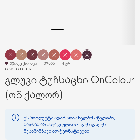
მწიფე ქლიავი
39805
4 გრ
ONCOLOUR
გლუვი ტუჩსაცხი OnColour
(ონ ქალორ)
ეს პროდუქტი აღარ არის ხელმისაწვდომი,
მაგრამ არ ინერვიულოთ - ჩვენ გვაქვს
შესანიშნავი ალტერნატივები!