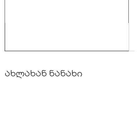
ახლახან ნანახი