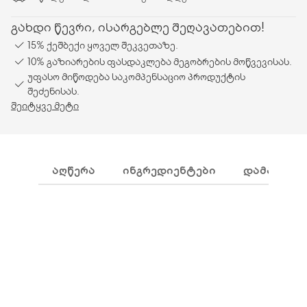
გახდი წევრი, ისარგებლე შეღავათებით!
15% ქეშბექი ყოველ შეკვეთაზე.
10% გაზიარების ფასდაკლება მეგობრების მოწვევისას.
უფასო მიწოდება საკომპენსაციო პროდუქტის
შეძენისას.
შეიტყვე მეტი
ᲐᲦᲬᲔᲠᲐ
ᲘᲜᲒᲠᲔᲓᲘᲔᲜᲢᲔᲑᲘ
ᲓᲐᲛᲐᲢᲔᲑᲘ