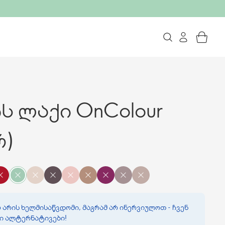
 ლაქი OnColour
რ)
 არის ხელმისაწვდომი, მაგრამ არ ინერვიულოთ - ჩვენ
ვი ალტერნატივები!