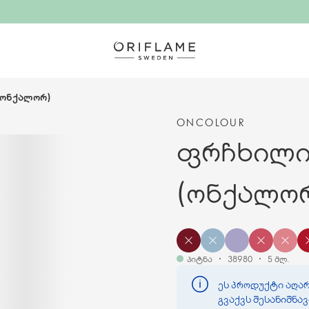
(ონქალორ)
ONCOLOUR
ფრჩხილის
(ონქალო
პიტნა
38980
5 მლ.
ეს პროდუქტი აღარ
გვაქვს შესანიშნა