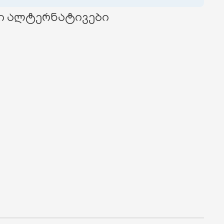
ი ალტერნატივები