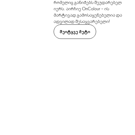
რომელიც განიჭებს შეუდარებელ
იერს. აირჩიე OnColour – ის
მარტივად გამოსაყენებელია და
ადვილად შესაყვარებელი!
ᲨᲔᲘᲢᲧᲕᲔ ᲛᲔᲢᲘ