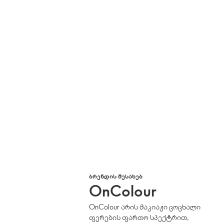
ᲑᲠᲔᲜᲓᲘᲡ ᲨᲔᲡᲐᲮᲔᲑ
OnColour
OnColour არის მაკიაჟი ცოცხალი
ფერების ფართო სპექტრით,