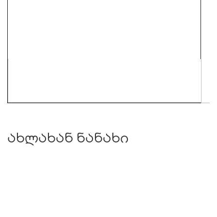
ახლახან ნანახი