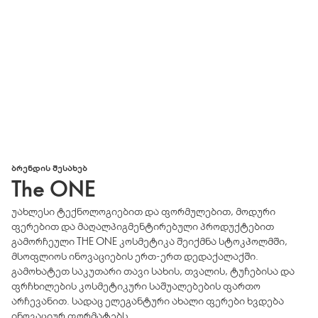
ᲑᲠᲔᲜᲓᲘᲡ ᲨᲔᲡᲐᲮᲔᲑ
The ONE
უახლესი ტექნოლოგიებით და ფორმულებით, მოდური
ფერებით და მაღალპიგმენტირებული პროდუქტებით
გამორჩეული THE ONE კოსმეტიკა შეიქმნა სტოკჰოლმში,
მსოფლიოს ინოვაციების ერთ-ერთ დედაქალაქში.
გამოხატეთ საკუთარი თავი სახის, თვალის, ტუჩებისა და
ფრჩხილების კოსმეტიკური საშუალებების ფართო
არჩევანით. სადაც ელეგანტური ახალი ფერები ხვდება
ინოვაციურ ფორმატებს.