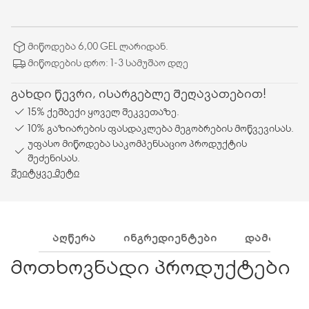
მიწოდება 6,00 GEL ლარიდან.
მიწოდების დრო: 1-3 სამუშაო დღე
გახდი წევრი, ისარგებლე შეღავათებით!
15% ქეშბექი ყოველ შეკვეთაზე.
10% გაზიარების ფასდაკლება მეგობრების მოწვევისას.
უფასო მიწოდება საკომპენსაციო პროდუქტის
შეძენისას.
შეიტყვე მეტი
ᲐᲦᲬᲔᲠᲐ
ᲘᲜᲒᲠᲔᲓᲘᲔᲜᲢᲔᲑᲘ
ᲓᲐᲛᲐᲢᲔᲑᲘ
მოთხოვნადი პროდუქტები