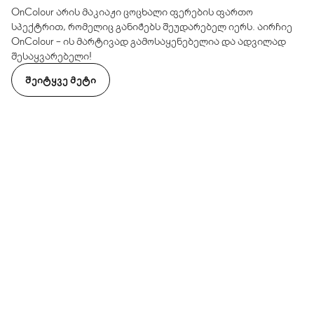
OnColour არის მაკიაჟი ცოცხალი ფერების ფართო
სპექტრით, რომელიც განიჭებს შეუდარებელ იერს. აირჩიე
OnColour – ის მარტივად გამოსაყენებელია და ადვილად
შესაყვარებელი!
ᲨᲔᲘᲢᲧᲕᲔ ᲛᲔᲢᲘ