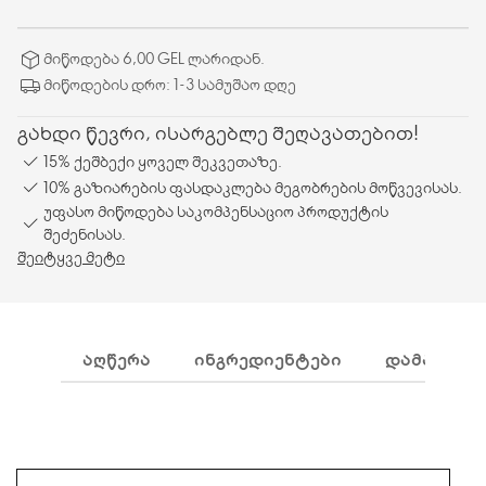
მიწოდება 6,00 GEL ლარიდან.
მიწოდების დრო: 1-3 სამუშაო დღე
გახდი წევრი, ისარგებლე შეღავათებით!
15% ქეშბექი ყოველ შეკვეთაზე.
10% გაზიარების ფასდაკლება მეგობრების მოწვევისას.
უფასო მიწოდება საკომპენსაციო პროდუქტის
შეძენისას.
შეიტყვე მეტი
ᲐᲦᲬᲔᲠᲐ
ᲘᲜᲒᲠᲔᲓᲘᲔᲜᲢᲔᲑᲘ
ᲓᲐᲛᲐᲢᲔᲑᲘ