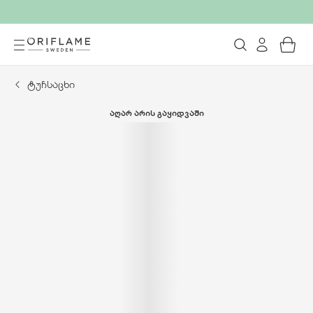
ტუჩსაცხი
ᲐᲦᲐᲠ ᲐᲠᲘᲡ ᲒᲐᲧᲘᲓᲕᲐᲨᲘ