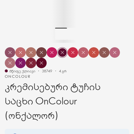
მწიფე ქლიავი
38749
4 გრ
ONCOLOUR
კრემისებური ტუჩის
საცხი OnColour
(ონქალორ)