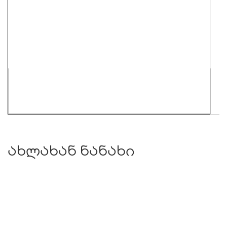
ახლახან ნანახი