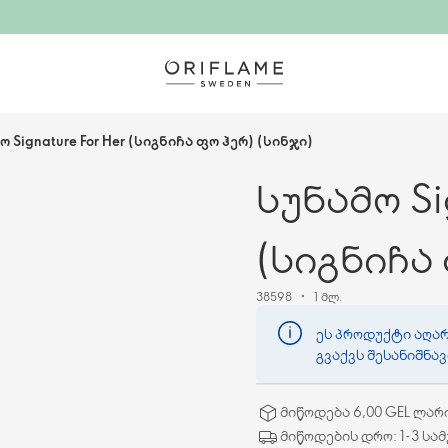
ო Signature For Her (სიგნიჩა ფო ჰერ) (სინჯი)
სუნამო Sig
(სიგნიჩა 
38598
1 მლ.
ეს პროდუქტი აღარ
გვაქვს შესანიშნა
მიწოდება 6,00 GEL ლარ
მიწოდების დრო: 1-3 სა