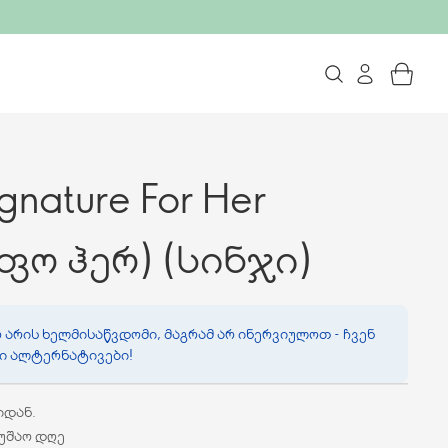
nature For Her
ფო ჰერ) (სინჯი)
 არის ხელმისაწვდომი, მაგრამ არ ინერვიულოთ - ჩვენ
ვი ალტერნატივები!
იდან.
მუშაო დღე