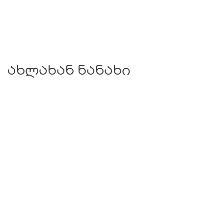
ახლახან ნანახი