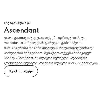
ᲑᲠᲔᲜᲓᲘᲡ ᲨᲔᲡᲐᲮᲔᲑ
Ascendant
დროა გაათავისუფლოთ თქვენი ფიზიკური ძალა.
Ascendant-ი საშუალებას გაძლევთ გამოხატოთ
მამაკაცურობა თქვენი სხეულის სრულყოფილებისა და
სიძლიერის მეშვეობით. შემატეთ თქვენს მამაკაცურ
სხეულს Ascendant-ის ძლიერი სურნელი. აღიმაღლე
გრძნობები. ძლიერი არომატი ძლიერი მამაკაცებისთვის.
ᲨᲔᲘᲢᲧᲕᲔ ᲛᲔᲢᲘ