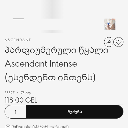
ASCENDANT
პარფიუმერული წყალი
Ascendant Intense
(ესენდენთ ინთენს)
38527
75 მლ.
118,00 GEL
ᲨᲔᲫᲔᲜᲐ
მიწოდება 6,00 GEL ლარიდან.