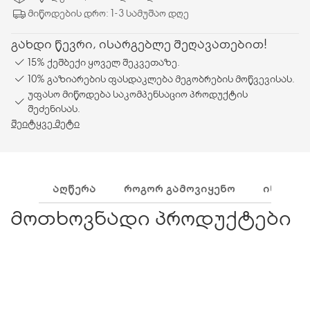
მიწოდების დრო: 1-3 სამუშაო დღე
გახდი წევრი, ისარგებლე შეღავათებით!
15% ქეშბექი ყოველ შეკვეთაზე.
10% გაზიარების ფასდაკლება მეგობრების მოწვევისას.
უფასო მიწოდება საკომპენსაციო პროდუქტის
შეძენისას.
შეიტყვე მეტი
ᲐᲦᲬᲔᲠᲐ
ᲠᲝᲒᲝᲠ ᲒᲐᲛᲝᲕᲘᲧᲔᲜᲝ
ᲘᲜᲒᲠᲔᲓ
მოთხოვნადი პროდუქტები