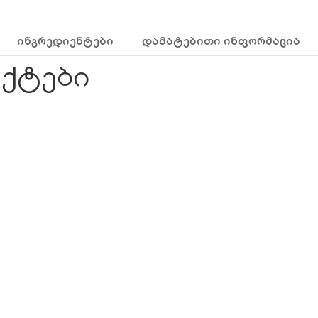
ᲘᲜᲒᲠᲔᲓᲘᲔᲜᲢᲔᲑᲘ
ᲓᲐᲛᲐᲢᲔᲑᲘᲗᲘ ᲘᲜᲤᲝᲠᲛᲐᲪᲘᲐ
ქტები