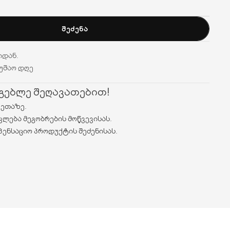
ᲨᲔᲫᲔᲜᲐ
იდან.
მუშაო დღე
რგებლე შეღავათებით!
ვეთაზე.
კლება მეგობრების მოწვევისას.
პენსაციო პროდუქტის შეძენისას.