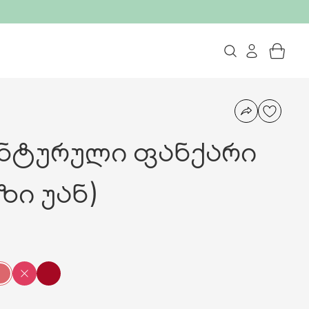
ონტურული ფანქარი
ზი უან)