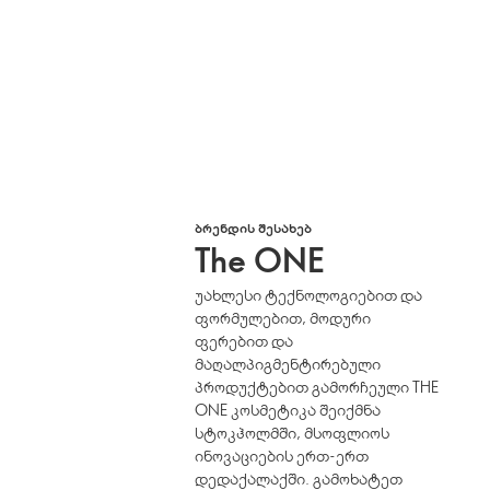
ᲑᲠᲔᲜᲓᲘᲡ ᲨᲔᲡᲐᲮᲔᲑ
The ONE
უახლესი ტექნოლოგიებით და
ფორმულებით, მოდური
ფერებით და
მაღალპიგმენტირებული
პროდუქტებით გამორჩეული THE
ONE კოსმეტიკა შეიქმნა
სტოკჰოლმში, მსოფლიოს
ინოვაციების ერთ-ერთ
დედაქალაქში. გამოხატეთ