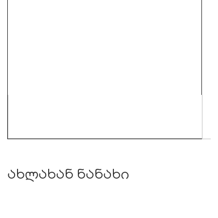
ახლახან ნანახი