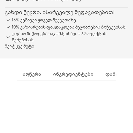
გახდი წევრი, ისარგებლე შეღავათებით!
15% ქეშბექი ყოველ შეკვეთაზე.
10% გაზიარების ფასდაკლება მეგობრების მოწვევისას.
უფასო მიწოდება საკომპენსაციო პროდუქტის
შეძენისას.
შეიტყვე მეტი
ᲐᲦᲬᲔᲠᲐ
ᲘᲜᲒᲠᲔᲓᲘᲔᲜᲢᲔᲑᲘ
ᲓᲐᲛᲐᲢᲔᲑᲘ