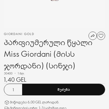
GIORDANI GOLD
პარფიუმერული წყალი
Miss Giordani (მისს
ჯორდანი) (სინჯი)
30400
1 მლ.
1,40 GEL
ᲨᲔᲫᲔᲜᲐ
მიწოდება 6,00 GEL ლარიდან.
მიწოდების დრო: 1-3 სამუშაო დღე