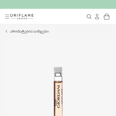
არომატების სინჯები