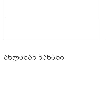
ახლახან ნანახი