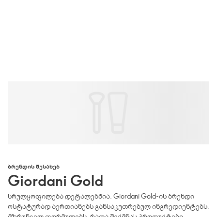
ᲑᲠᲔᲜᲓᲘᲡ ᲨᲔᲡᲐᲮᲔᲑ
Giordani Gold
სრულყოფილება დეტალებშია. Giordani Gold-ის ბრენდი
ოსტატურად აერთიანებს განსაკუთრებულ ინგრედიენტებს,
მზრუნველ ფორმულებს, რათა შექმნას პროდუქტები,