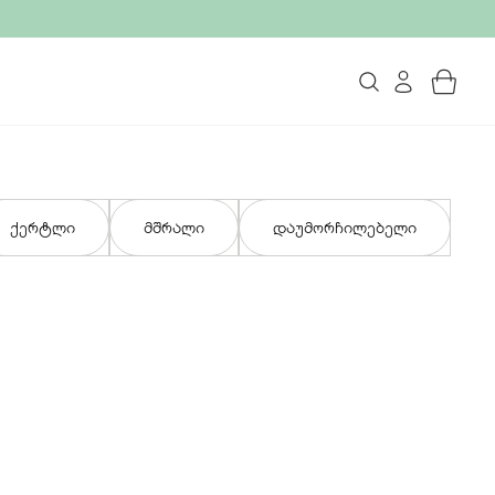
ქერტლი
მშრალი
დაუმორჩილებელი