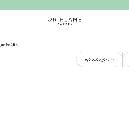
ცხიმიანი
დაზიანებული