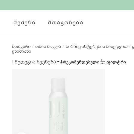
ᲨᲔᲫᲔᲜᲐ
ᲨᲗᲐᲒᲝᲜᲔᲑᲐ
მთავარი
/
თმის მოვლა
/
აირჩიე ინტერესის მიხედვით
/
ცხიმიანი
1 შედეგის ჩვენება
ᲠᲔᲙᲝᲛᲔᲜᲓᲔᲑᲣᲚᲘ
ᲤᲘᲚᲢᲠᲘ