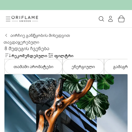
აირჩიე განწყობის მიხედვით
თავდაჯერებული
8 შედეგის ჩვენება
ᲠᲔᲙᲝᲛᲔᲜᲓᲔᲑᲣᲚᲘ
ᲤᲘᲚᲢᲠᲘ
თამამი არომატები
ენერგიული
გამაგრი