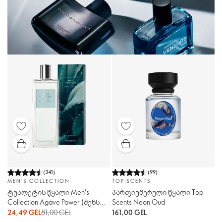
(
341
)
(
99
)
MEN'S COLLECTION
TOP SCENTS
ტუალეტის წყალი Men's
პარფიუმერული წყალი Top
Collection Agave Power (მენს
Scents Neon Oud
ქოლლექშენ ეგავი ფაუა)
24,49 GEL
81,00 GEL
161,00 GEL