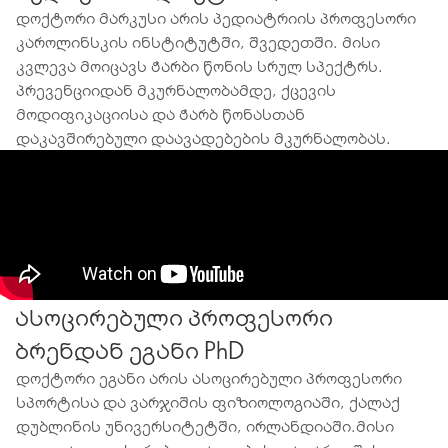
დოქტორი მარკუსი არის პედიატრიის პროფესორი
კაროლინსკის ინსტიტუტში, შვედეთში. მისი
კვლევა მოიცავს ჭარბი წონის სრულ სპექტრს.
პრევენციიდან მკურნალობამდე, ქცევის
მოდიფიკაციისა და ჭარბ წონასთან
დაკავშირებული დაავადებების მკურნალობას.
ასოცირებული პროფესორი
ბრენდან ეგანი PhD
დოქტორი ეგანი არის ასოცირებული პროფესორი
სპორტისა და ვარჯიშის ფიზიოლოგიაში, ქალაქ
დუბლინის უნივერსიტეტში, ირლანდიაში.მისი