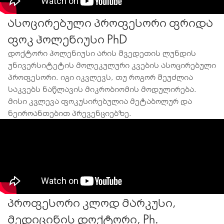
ასოცირებული პროფესორი​ ფრიდა
ფოკ ჰოლენიუსი PhD
დოქტორი ჰოლენიუსი არის შვედეთის ლუნდის
უნივერსიტეტის მოლეკულური კვების ასოცირებული
პროფესორი. იგი იკვლევს, თუ როგორ შეუძლია
საკვებს ნაწლავის მიკრობიომის მოდულირება.
მისი კვლევა ფოკუსირებულია მეტაბოლურ და
ნეიროანთებით პრევენციებზე.
პროფესორი კლოდ მარკუსი,
მედიცინის დოქტორი, Ph.