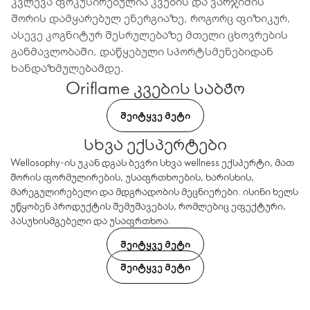
კვლევა ფოკუსირებულია კვების და ვარჯიშის
შორის დამყარებულ ენერგიაზე, როგორც ფიზიკურ,
ასევე კოგნიტურ შესრულებაზე მთელი ცხოვრების
განმავლობაში, დაწყებული სპორტსმენებიდან
ხანდაზმულებამდე.
Oriflame კვების საბჭო
ᲨᲔᲘᲢᲧᲕᲔ ᲛᲔᲢᲘ
სხვა ექსპერტები
Wellosophy-ის უკან დგას ბევრი სხვა wellness ექსპერტი, მათ
შორის ფორმულირების, უსაფრთხოების, ხარისხის,
მარეგულირებელი და მდგრადობის მეცნიერები. ისინი ხელს
უწყობენ პროდუქტის შემუშავებას, რომლებიც ეფექტური,
პასუხისმგებელი და უსაფრთხოა.
ᲨᲔᲘᲢᲧᲕᲔ ᲛᲔᲢᲘ
ᲨᲔᲘᲢᲧᲕᲔ ᲛᲔᲢᲘ