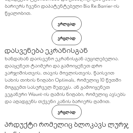
ბარიერს ჩვენი დაპატენტებული Bio Re:Barrier-ის
წყალობით.
ᲕᲠᲚᲪᲐᲓ
ᲕᲠᲪᲚᲐᲓ
დასვენება ეკრანისგან
ხანდახან დაისვენო ეკრანისგან აუცილებელია.
დააყენეთ ტაიმერი და გამოიყენეთ დრო
ვარჯიშისთვის, თავის მოვლისთვის. წაისვით
სახის თიხის ნიღაბი Optimals, რომელიც 10 წუთში
მოგცემთ სასურველ შედეგს. ან გამოიყენეთ
ვეგანური Waunt-ის ღამის ნიღაბი, რომელიც ავსებს
და აღადგენს თქვენი კანის ბარიერს ღამით.
ᲕᲠᲪᲚᲐᲓ
პრდუქტი რომელიც ბლოკავს ლურჯ