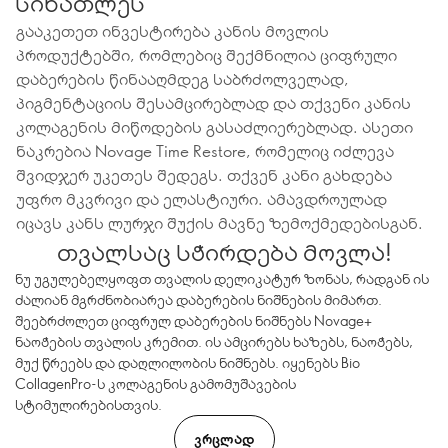
სინათლეს
გააკეთეთ ინვესტირება კანის მოვლის
პროდუქტებში, რომლებიც შექმნილია ციფრული
დაბერების წინააღმდეგ საბრძოლველად,
პიგმენტაციის შესამცირებლად და თქვენი კანის
კოლაგენის მიწოდების გასაძლიერებლად. ასეთი
ნაკრებია Novage Time Restore, რომელიც იძლევა
შვიდჯერ უკეთეს შედეგს. თქვენ კანი გახდება
უფრო მკვრივი და ელასტიური. ამავდროულად
იცავს კანს ლურჯი შუქის მავნე ზემოქმედებისგან.
თვალსაც სჭირდება მოვლა!
ნუ უგულებელყოფთ თვალის დელიკატურ ზონას, რადგან ის
ძალიან მგრძნობიარეა დაბერების ნიშნების მიმართ.
შეებრძოლეთ ციფრულ დაბერების ნიშნებს Novage+
ნაოჭების თვალის კრემით. ის ამცირებს ხაზებს, ნაოჭებს,
მუქ წრეებს და დაღლილობის ნიშნებს. იყენებს Bio
CollagenPro-ს კოლაგენის გამომუშავების
სტიმულირებისთვის.
ᲕᲠᲪᲚᲐᲓ