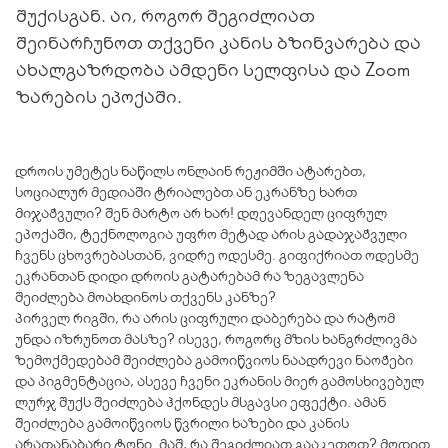
შუქისგან. აი, როგორ შეგიძლიათ
შეინარჩუნოთ თქვენი კანის ბზინვარება და
ახალგაზრდობა ამდენი სელფისა და Zoom
ზარების ეპოქაში.
დროის უმეტეს ნაწილს ონლაინ რეჟიმში ატარებთ,
სოციალურ მედიაში ტრიალებთ ან ეკრანზე ხართ
მიჯაჭვული? შენ მარტო არ ხარ! დღევანდელ ციფრულ
ეპოქაში, ტექნოლოგია უფრო მეტად არის გადაჯაჭვული
ჩვენს ცხოვრებასთან, ვიდრე ოდესმე. გიფიქრიათ ოდესმე
ეკრანთან დიდი დროის გატარებამ რა ზეგავლენა
შეიძლება მოახდინოს თქვენს კანზე?
პირველ რიგში, რა არის ციფრული დაბერება და რატომ
უნდა იზრუნოთ მასზე? ისევე, როგორც მზის ხანგრძლივმა
ზემოქმედებამ შეიძლება გამოიწვიოს ნაადრევი ნაოჭები
და პიგმენტაცია, ასევე ჩვენი ეკრანის მიერ გამოსხივებულ
ლურჯ შუქს შეიძლება ჰქონდეს მსგავსი ეფექტი. ამან
შეიძლება გამოიწვიოს წვრილი ხაზები და კანის
არათანაბარი ტონი. მაშ, რა შეგიძლიათ გააკეთოთ? მოდით