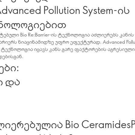
dvanced Pollution System-ის
ნოლოგიებით
ებული Bio Re:Barrier-ის ტექნოლოგია აძლიერებს კანის
არიერს ნიაცინამიდზე უფრო ეფექტურად. Advanced Pollu
ს ტექნოლოგია იცავს კანს გარე ფაქტორების აგრესიული
დებისგან.
ები:
ი და
ი
ბულია Bio CeramidesPro-ს