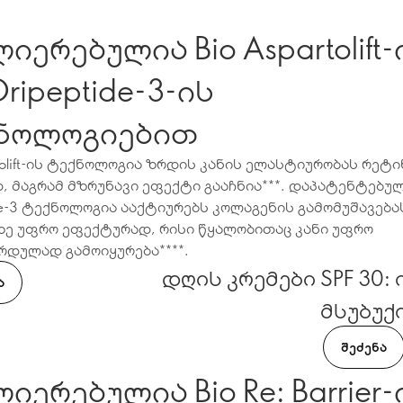
იერებულია Bio Aspartolift-
ripeptide-3-ის
ნოლოგიებით
rtolift-ის ტექნოლოგია ზრდის კანის ელასტიურობას რეტ
, მაგრამ მზრუნავი ეფექტი გააჩნია***. დაპატენტებუ
de-3 ტექნოლოგია ააქტიურებს კოლაგენის გამომუშავება
ზე უფრო ეფექტურად, რისი წყალობითაც კანი უფრო
რდულად გამოიყურება****.
დღის კრემები SPF 30:
Ა
მსუბუქ
ᲨᲔᲫᲔᲜᲐ
იერებულია Bio Re: Barrier-