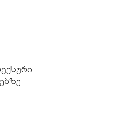
ლექსური
ნებზე