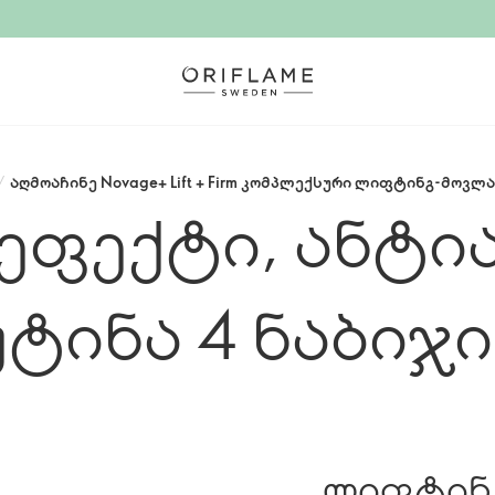
/
აღმოაჩინე Novage+ Lift + Firm კომპლექსური ლიფტინგ-მოვლა
ეფექტი, ანტია
უტინა 4 ნაბიჯი
ლიფტინგ