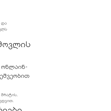
ს და
ხელს
 მოვლის
 ონლაინ-
მეშვეობით
, შრატის,
ედვით.
რიები