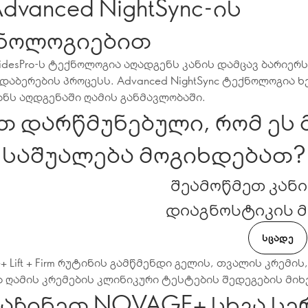
dvanced NightSync-ის
ნოლოგიებით
midesPro-ს ტექნოლოგია აღადგენს კანის დამცავ ბარიერ
დაბერების პროცესს. Advanced NightSync ტექნოლოგია 
ანს აღდგენაში ღამის განმავლობაში.
თ დარწმუნებული, რომ ეს
საშუალება მოგიხდებათ?
შეამოწმეთ კანი
დიაგნოსტიკის 
ᲡᲪᲐᲓᲔ
e+ Lift + Firm რუტინის გამწმენდი გელის, თვალის კრემის
 ღამის კრემების კლინიკური ტესტების შედეგების მიხ
აჩინეთ NOVAGE+ სხვა სე