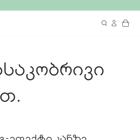
საკობრივი
თ.
-ეფექტი კანზე