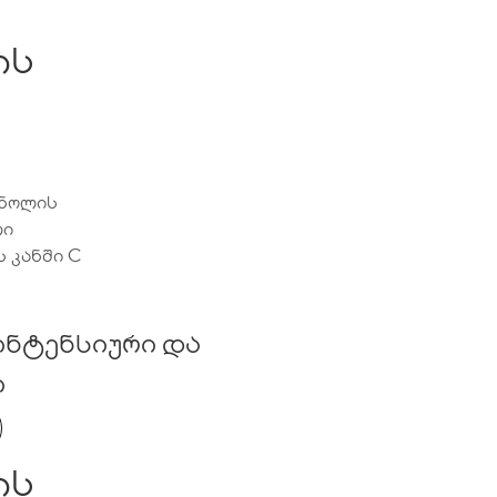
ის
ინოლის
ლი
ს კანში C
 ინტენსიური და
ი
ის