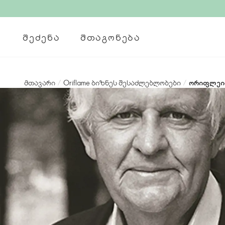
ᲨᲔᲫᲔᲜᲐ
ᲨᲗᲐᲒᲝᲜᲔᲑᲐ
მთავარი
/
Oriflame ბიზნეს შესაძლებლობები
/
ორიფლეიმ