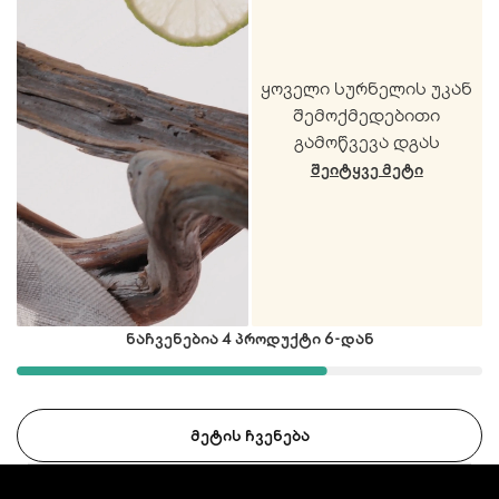
ყოველი სურნელის უკან
შემოქმედებითი
გამოწვევა დგას
ᲨᲔᲘᲢᲧᲕᲔ ᲛᲔᲢᲘ
ნაჩვენებია 4 პროდუქტი 6-დან
ᲛᲔᲢᲘᲡ ᲩᲕᲔᲜᲔᲑᲐ