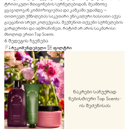
ტროპიკული შთაგონების სურნელებიდან, მეამბოხე
ყვავილოვან კომპოზიციებსა და კაშკაშა უდამდე —
თითოეულ ქმნილებას საკუთარი უნიკალური ხასიათი აქვს.
გაეცანით სრულ კოლექციას, შექმენით თქვენი სურნელების
გარდერობი და აღმოაჩინეთ, რატომ არ არის საკმარისი
მხოლოდ ერთი Top Scents.
6 შედეგის ჩვენება
ᲠᲔᲙᲝᲛᲔᲜᲓᲔᲑᲣᲚᲘ
ᲤᲘᲚᲢᲠᲘ
ნაკრები საჩუქრად
ნებისმიერი Top Scents-
ის შეძენისას