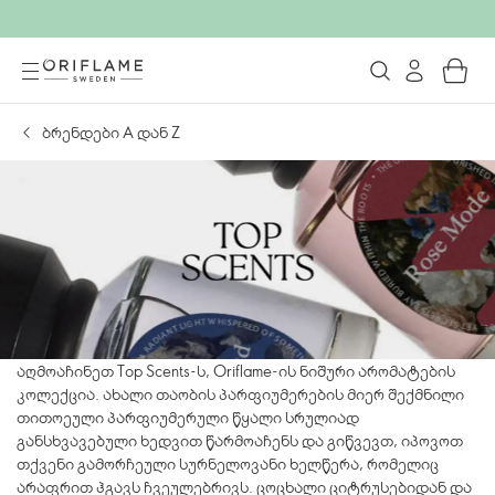
ბრენდები А დან Z
აღმოაჩინეთ Top Scents-ს, Oriflame-ის ნიშური არომატების
კოლექცია. ახალი თაობის პარფიუმერების მიერ შექმნილი
თითოეული პარფიუმერული წყალი სრულიად
განსხვავებული ხედვით წარმოაჩენს და გიწვევთ, იპოვოთ
თქვენი გამორჩეული სურნელოვანი ხელწერა, რომელიც
არაფრით ჰგავს ჩვეულებრივს. ცოცხალი ციტრუსებიდან და