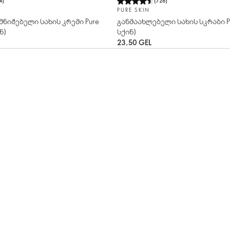
4
)
(
726
)
PURE SKIN
მნიჭებელი სახის კრემი Pure
განმაახლებელი სახის სკრაბი Pu
ნ)
სქინ)
23,50 GEL