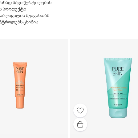
მიზნად შავი წერტილების
ელა პროდუქტი
 სალიცილის მჟავასთან
ონტროლებს ცხიმის