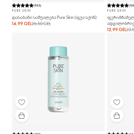
(
963
)
(
10
PURE SKIN
PURE SKIN
დასაბანი საშუალება Pure Skin (ფუა სქინ)
ფერიმჭამელ
ადგილობრივი
14,99 GEL
26,50 GEL
(ფუა სქინ)
12,99 GEL
23,