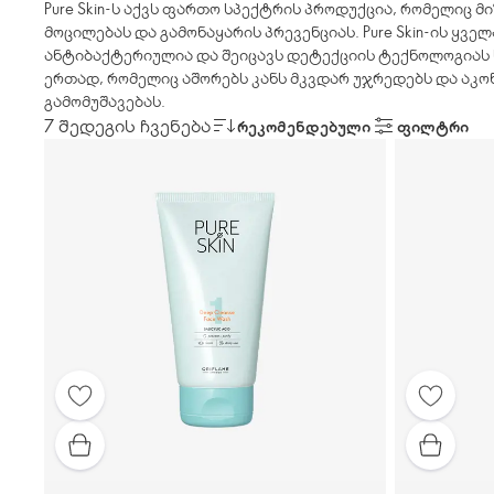
Pure Skin-ს აქვს ფართო სპექტრის პროდუქცია, რომელიც 
მოცილებას და გამონაყარის პრევენციას. Pure Skin-ის ყვ
ანტიბაქტერიულია და შეიცავს დეტექციის ტექნოლოგიას
ერთად, რომელიც აშორებს კანს მკვდარ უჯრედებს და აკ
გამომუშავებას.
7 შედეგის ჩვენება
ᲠᲔᲙᲝᲛᲔᲜᲓᲔᲑᲣᲚᲘ
ᲤᲘᲚᲢᲠᲘ