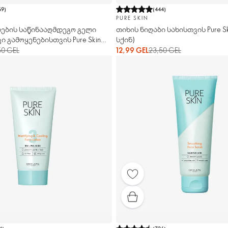
69
)
(
444
)
PURE SKIN
ების საწინააღმდეგო გელი
თიხის ნიღაბი სახისთვის Pure Sk
 გამოყენებისთვის Pure Skin
სქინ)
50 GEL
12,99 GEL
23,50 GEL