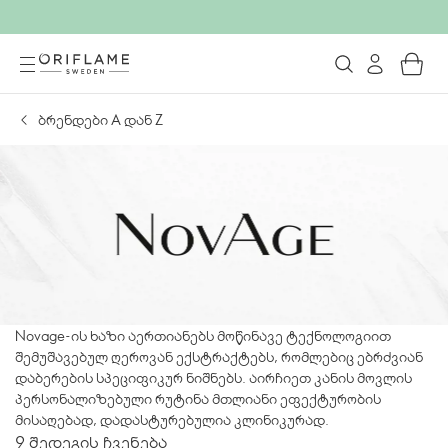
ბრენდები А დან Z
Novage-ის ხაზი აერთიანებს მოწინავე ტექნოლოგიით
შემუშავებულ ღეროვან ექსტრაქტებს, რომლებიც ებრძვიან
დაბერების სპეციფიკურ ნიშნებს. აირჩიეთ კანის მოვლის
პერსონალიზებული რუტინა მთლიანი ეფექტურობის
მისაღებად, დადასტურებულია კლინიკურად.
9 შედეგის ჩვენება