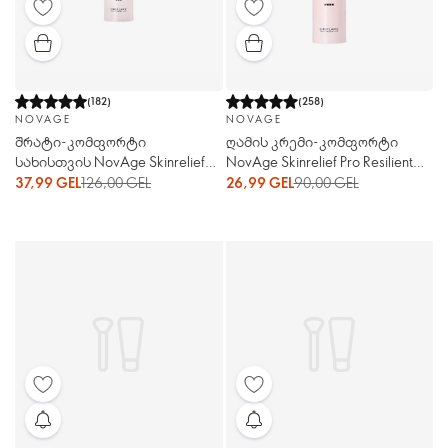
(
182
)
(
258
)
NOVAGE
NOVAGE
შრატი-კომფორტი
ღამის კრემი-კომფორტი
სახისთვის NovAge Skinrelief
NovAge Skinrelief Pro Resilient
Pro Resilient (ნოვეიჯ
(ნოვეიჯ სქინრელიფ პრო
37,99 GEL
126,00 GEL
26,99 GEL
90,00 GEL
სქინრელიფ პრო რესაილენთ)
რესაილენთ)