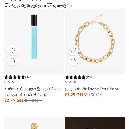
ᲠᲔᲙᲝᲛᲔᲜᲓᲔᲑᲣᲚᲘ
ᲤᲘᲚᲢᲠᲘ
(
478
)
(
190
)
DIVINE
DIVINE
პარფიუმერული წყალი Divine
ყელსაბამი Divine Dark Velvet
(დივაინ). მინი-სპრეი
51,99 GEL
130,00 GEL
22,49 GEL
32,50 GEL