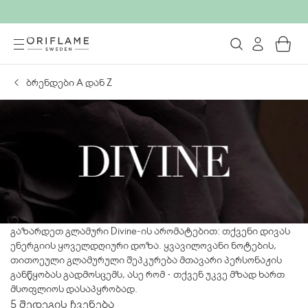
ბრენდები А დან Z
გაზარდეთ გლამური Divine-ის არომატებით: თქვენი დივას
ენერგიის ყოველდღიური დოზა. ყვავილოვანი ნოტების,
თითოეული გლამურული შეპკურება მთავარი პერსონაჟის
განწყობას გადმოსცემს, ასე რომ - თქვენ უკვე მზად ხართ
მსოფლიოს დასაპყრობად.
5 შედეგის ჩვენება